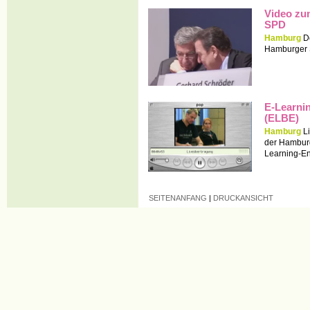
Video zu
SPD
Hamburg
D
Hamburger
E-
Learni
(ELBE)
Hamburg
L
der Hamburg
Learning-En
SEITENANFANG
|
DRUCKANSICHT