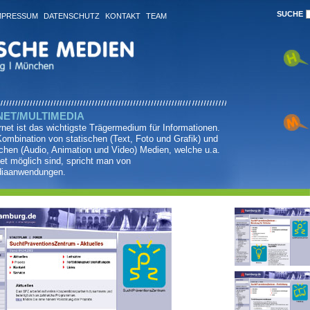
MPRESSUM
DATENSCHUTZ
KONTAKT
TEAM
NET/MULTIMEDIA
rnet ist das wichtigste Trägermedium für Informationen.
Kombination von statischen (Text, Foto und Grafik) und
hen (Audio, Animation und Video) Medien, welche u.a.
net möglich sind, spricht man von
diaanwendungen.