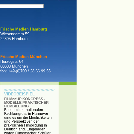
Frische Medien Hamburg
Wiesendamm 59
22305 Hamburg
Frische Medien München
Herzogstr. 64
80803 München
fon: +49-(0)700 / 28 66 99 55
VIDEOBEISPIEL
FILM>>UP KONGRESS -
MODELLE PRAKTISCHER
FILMBILDUNG
Bei dem internationalen
Fachkongress in Hannover
ging es um die Möglichkeiten
und Perspektiven der
praktischen Filmbildung in
Deutschland. Eingeladen
waren Filmemacher, Schüler,