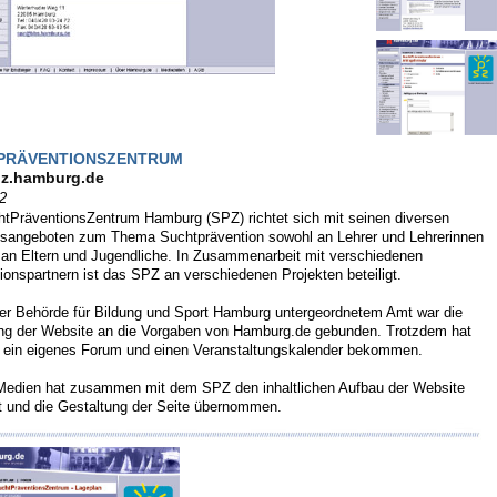
PRÄVENTIONSZENTRUM
z.hamburg.de
02
tPräventionsZentrum Hamburg (SPZ) richtet sich mit seinen diversen
sangeboten zum Thema Suchtprävention sowohl an Lehrer und Lehrerinnen
 an Eltern und Jugendliche. In Zusammenarbeit mit verschiedenen
ionspartnern ist das SPZ an verschiedenen Projekten beteiligt.
der Behörde für Bildung und Sport Hamburg untergeordnetem Amt war die
ng der Website an die Vorgaben von Hamburg.de gebunden. Trotzdem hat
ein eigenes Forum und einen Veranstaltungskalender bekommen.
Medien hat zusammen mit dem SPZ den inhaltlichen Aufbau der Website
et und die Gestaltung der Seite übernommen.