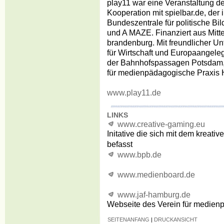
play11 war eine Veranstaltung der
Kooperation mit spielbar.de, der i
Bundeszentrale für politische 
und A MAZE. Finanziert aus Mitt
brandenburg. Mit freundlicher Un
für Wirtschaft und Europaangel
der Bahnhofspassagen Potsdam, S
für medienpädagogische Praxis 
www.play11.de
LINKS
www.creative-gaming.eu
Initative die sich mit dem kreat
befasst
www.bpb.de
www.medienboard.de
www.jaf-hamburg.de
Webseite des Verein für medien
SEITENANFANG
|
DRUCKANSICHT