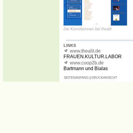
Die Künstlerinnen bei thealit
LINKS
www.thealit.de
FRAUEN.KULTUR.LABOR
www.coop2b.de
Bartmann und Bialas
SEITENANFANG
|
DRUCKANSICHT