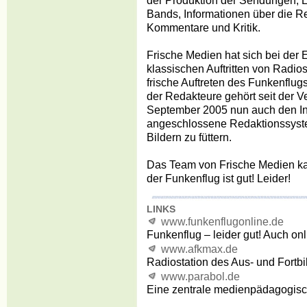
der Produktion der Sendungen, E
Bands, Informationen über die R
Kommentare und Kritik.
Frische Medien hat sich bei der Er
klassischen Auftritten von Radios
frische Auftreten des Funkenflugs
der Redakteure gehört seit der V
September 2005 nun auch den Inte
angeschlossene Redaktionssyste
Bildern zu füttern.
Das Team von Frische Medien ka
der Funkenflug ist gut! Leider!
LINKS
www.funkenflugonline.de
Funkenflug – leider gut! Auch onl
www.afkmax.de
Radiostation des Aus- und Fortb
www.parabol.de
Eine zentrale medienpädagogisc